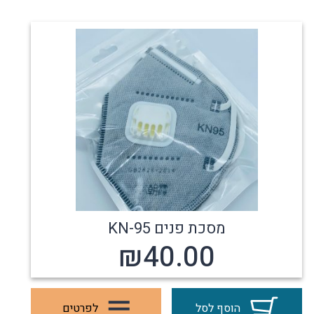
מסכת פנים KN-95
₪
40.00
הוסף לסל
לפרטים