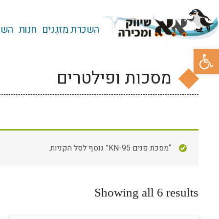
השכרת מזגנים
חנות
השכ
פתח סרגל נגישות
מסכות ופילטרים
“מסכת פנים KN-95” נוסף לסל הקניות.
Showing all 6 results