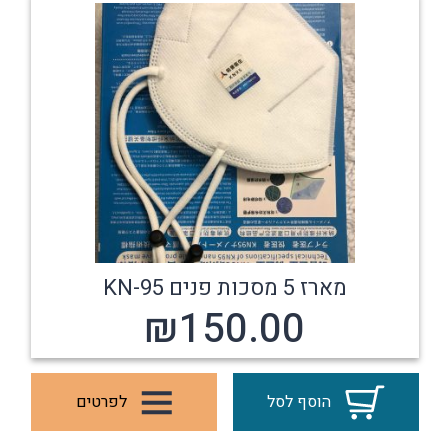
מארז 5 מסכות פנים KN-95
₪
150.00
הוסף לסל
לפרטים