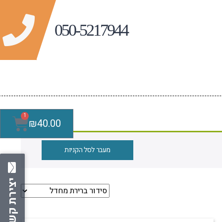
1
₪
40.00
מעבר לסל הקניות
יצירת קשר