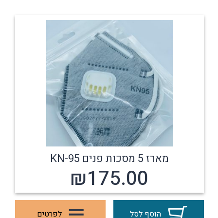
מארז 5 מסכות פנים KN-95
₪
175.00
הוסף לסל
לפרטים