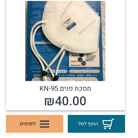
מסכת פנים KN-95
₪
40.00
הוסף לסל
לפרטים