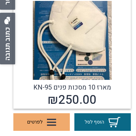
כתוב תגובה
מארז 10 מסכות פנים KN-95
₪
250.00
הוסף לסל
לפרטים