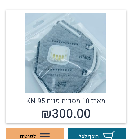
מארז 10 מסכות פנים KN-95
₪
300.00
הוסף לסל
לפרטים