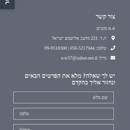
צור קשר
א.א מזגנים
ת.ד. 221 מושב אלישמע ישראל
טלפון: 050-5217944 | 09-9518308
מייל: ww57@zahav.net.il
יש לך שאלה? מלא את הפרטים הבאים
ונחזור אליך בהקדם