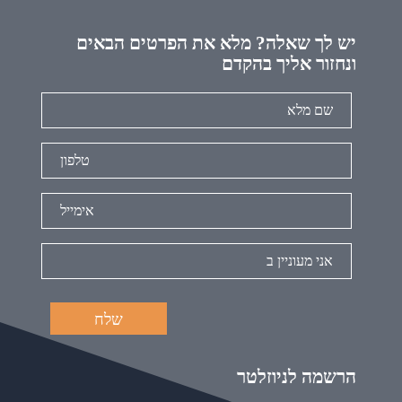
יש לך שאלה? מלא את הפרטים הבאים
ונחזור אליך בהקדם
הרשמה לניוזלטר