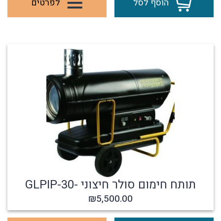
הוסף לסל
לפרטים
תותח חימום סולר חיצוני -GLPIP-30
₪
5,500.00