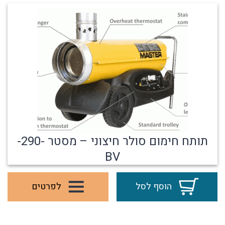
תותח חימום סולר חיצוני – מסטר -290-
BV
הוסף לסל
לפרטים