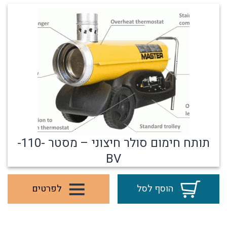
תותח חימום סולר חיצוני – מסטר -110-
BV
הוסף לסל
לפרטים