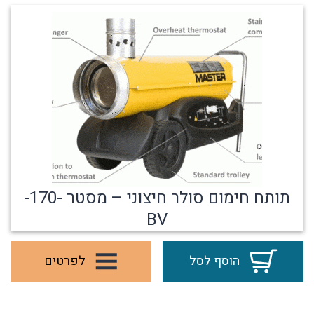
תותח חימום סולר חיצוני – מסטר -170-
BV
הוסף לסל
לפרטים