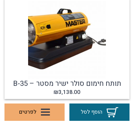
תותח חימום סולר ישיר מסטר – B-35
₪
3,138.00
הוסף לסל
לפרטים