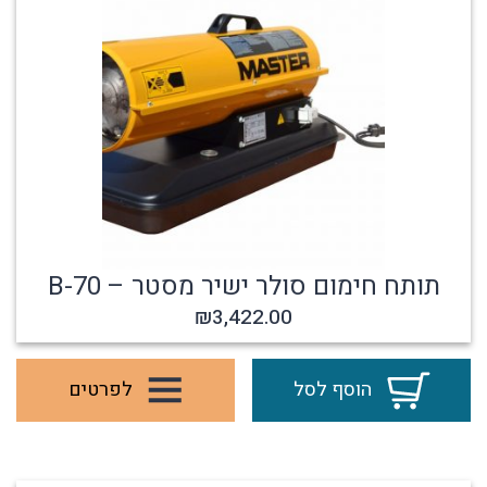
תותח חימום סולר ישיר מסטר – B-70
₪
3,422.00
הוסף לסל
לפרטים