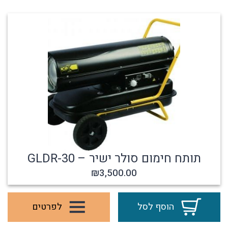
תותח חימום סולר ישיר – GLDR-30
₪
3,500.00
הוסף לסל
לפרטים