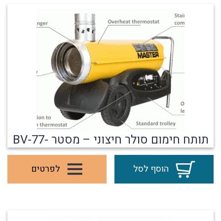
תותח חימום סולר חיצוני – מסטר -77-BV
הוסף לסל
לפרטים