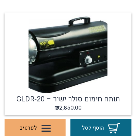
תותח חימום סולר ישיר – GLDR-20
₪
2,850.00
הוסף לסל
לפרטים