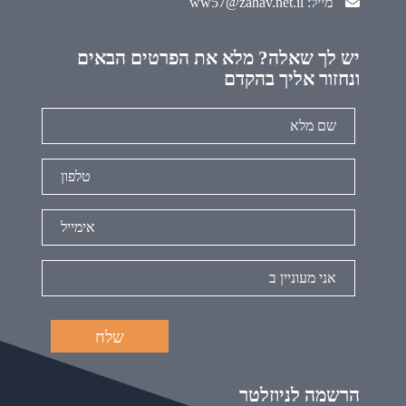
מייל: ww57@zahav.net.il
יש לך שאלה? מלא את הפרטים הבאים
ונחזור אליך בהקדם
הרשמה לניוזלטר