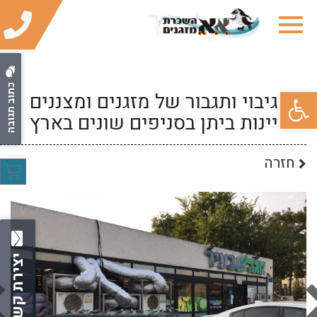
כתוב תגובה
פתח סרגל נגישות
גיבוי ותגבור של מזגנים ומצננים
יינות ביתן בסניפים שונים בארץ
חזרה
יצירת קשר