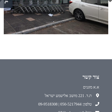
צור קשר
א.א מזגנים
ת.ד. 221 מושב אלישמע ישראל
טלפון: 050-5217944 | 09-9518308