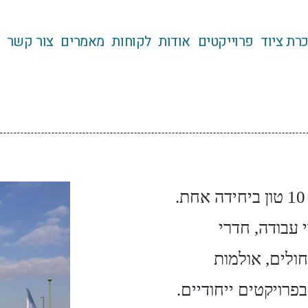
רת ציוד
פרוייקטים
אודות
לקוחות
מאמרים
צור קשר
השכרת מזגנים תעשייתיים בתפוקות של עד 10 טון ביחידה אחת.
י עבודה, חדרי
ולים, אולמות
בפרויקטים ייחודיים.