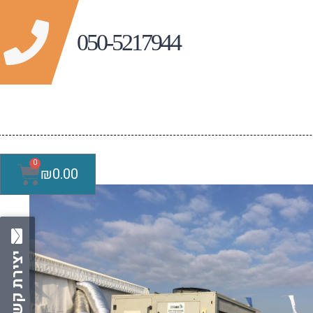
0
₪
0.00
יצירת קשר