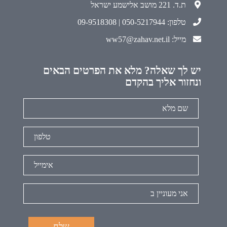
ת.ד. 221 מושב אלישמע ישראל
טלפון: 050-5217944 | 09-9518308
מייל: ww57@zahav.net.il
יש לך שאלה? מלא את הפרטים הבאים
ונחזור אליך בהקדם