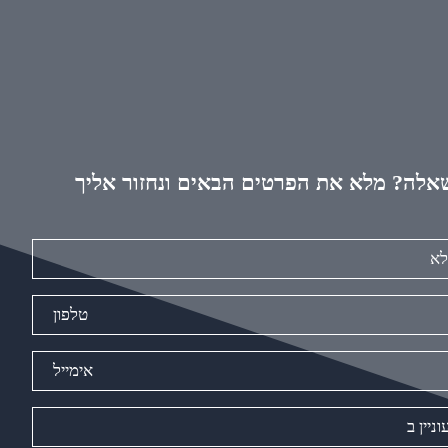
אלה? מלא את הפרטים הבאים ונחזור אליך