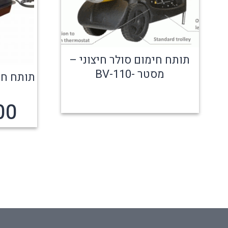
תותח חימום סולר חיצוני –
מסטר -110-BV
תותח חי
00