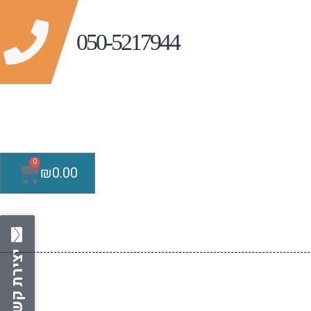
0
₪
0.00
יצירת קשר