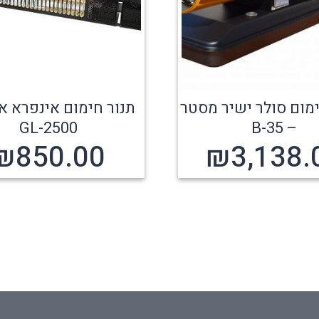
מום סולר ישיר מסטר
תנור חימום אינפרא א
GL-2500
– B-35
₪
850.00
₪
3,138.