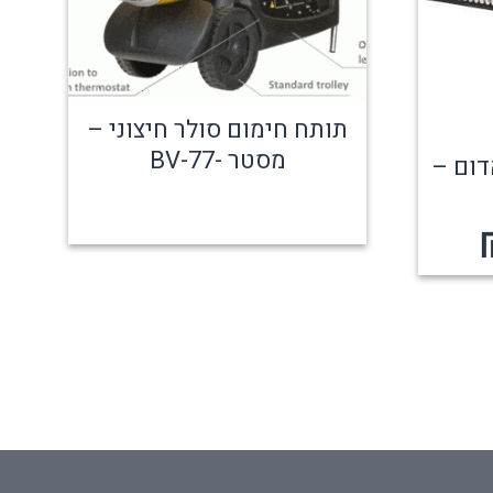
תותח חימום סולר חיצוני –
מסטר -77-BV
דום –