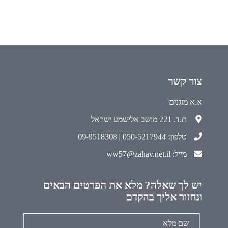
צור קשר
א.א מזגנים
ת.ד. 221 מושב אלישמע ישראל
טלפון: 050-5217944 | 09-9518308
מייל: ww57@zahav.net.il
יש לך שאלה? מלא את הפרטים הבאים
ונחזור אליך בהקדם