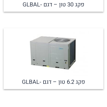
פקג 30 טון – דגם -GLBAL
פקג 6.2 טון – דגם -GLBAL