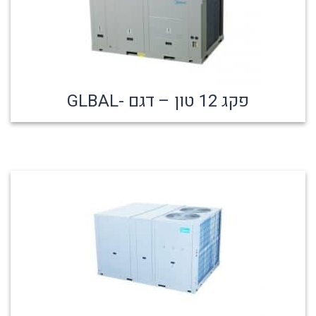
פקג 12 טון – דגם -GLBAL