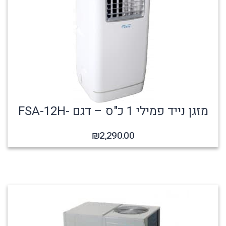
מזגן נייד פמילי 1 כ"ס – דגם -FSA-12H
₪
2,290.00