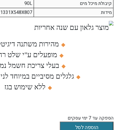
קיבולת מיכל מים
90L
מידות
1331X548X807
מהירות משתנה דיגיטל
מופעלים ע"י שלט רח
בעלי צריכת חשמל נמו
גלגלים מסיביים במיוחד לני
ללא שימוש בגז
הספקה עד 7 ימי עסקים
הוספה לסל