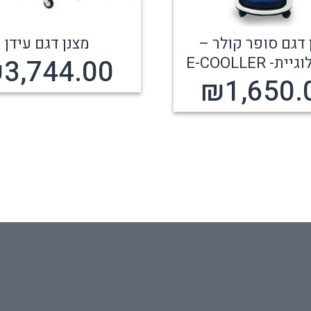
 דגם סופר קולר –
מצנן דגם עידן
- E-COOLLER
3,744.00
₪
₪
1,650.