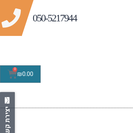
0
₪
0.00
יצירת קשר