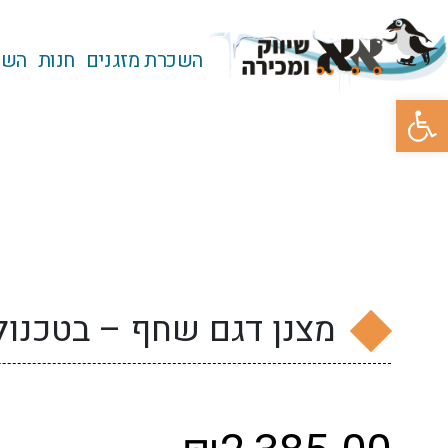
השכרת מזגנים
חנות
השכ
פתח סרגל נגישות
מצנן דגם שחף – בטכנולוגיית X