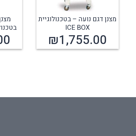
מצנן דגם נועה – בטכנולוגיית
מצנן
ICE BOX
בטכנולוגיית
00
₪
1,755.00