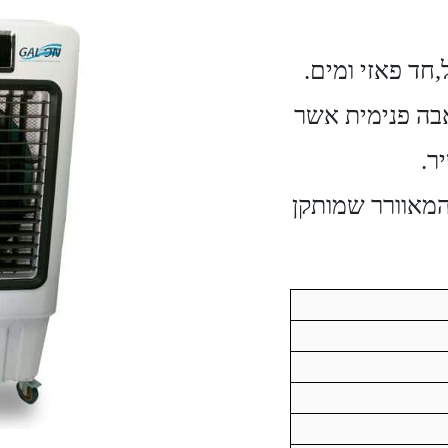
חד פאזי ומים.
בה פנימית אשר
ר.
המאוורר שמותקן