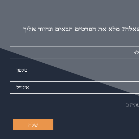
אלה? מלא את הפרטים הבאים ונחזור אליך