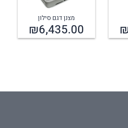
מצנן דגם סילון
₪
6,435.00