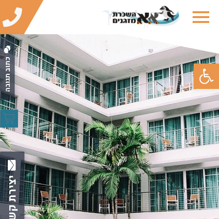
כתוב תגובה
פתח סרגל נגישות
יצירת קשר