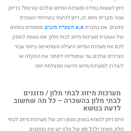
ניתן לעשות במידה ומערכת המיזוג שלכם קורסת? בדיוק
עבור מקרים מסוג זה, ניתן להיעזר בשירותי השכרת
מזגנים. אנו בחברת
מתמחים בתחום
א.א השכרת מזגנים
של השכרת מערכות מיזוג לבתי מלון. אנו נשמח לספק
לכם את מערכת המיזוג היעילה והמתאימה ביותר עבור
הצרכים שלכם, עד שתצליחו לפתור את התקלה או
לשדרג למערכת מיזוג חדשה ומוצלחת יותר.
מערכות מיזוג לבתי מלון / מזגנים
לבתי מלון בהשכרה – כל מה שחשוב
לדעת בנושא
היום ניתן למצוא בשוק מגוון רחב של מערכות מיזוג לבתי
מלון, מאחר ולכל סוג של מלון יש את המזגנים