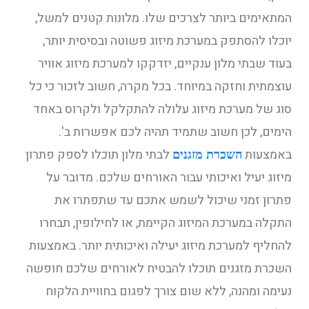
המתאימים ביותר לצרכים שלו. מלונות קטנים למשל,
יוכלו להסתפק במערכת מיזוג פשוטה ובסיסית יותר,
בעוד שבתי מלון ענקיים, יזדקקו למערכת מיזוג אוויר
עוצמתית וחזקה במיוחד. בכל מקרה, חשוב לזכור כי כל
סוג של מערכת מיזוג עלולה להתקלקל ולקרוס באחד
הימים, לכן חשוב שתמיד תהיה לכם אפשרות ב'.
באמצעות
לבתי מלון תוכלו לספק פתרון
השכרת מזגנים
מיזוג יעיל ואיכותי עבור האורחים שלכם. מדובר על
פתרון זמני שיכול לשמש אתכם עד שתפתרו את
התקלה במערכת המיזוג הקיימת, או לחילופין, תבחרו
להחליף למערכת מיזוג יעילה ואיכותית יותר. באמצעות
השכרת מזגנים תוכלו להבטיח לאורחים שלכם חופשה
נעימה ומהנה, ללא שום צורך לפגום בחוויית הלקוח