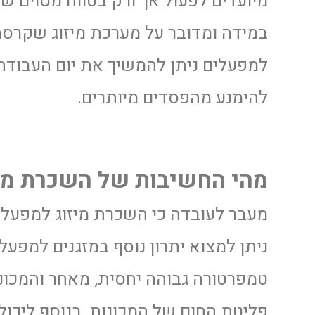
מיועדים לפעול אך ורק בטווח מסוים ש
במידה ומדובר על מערכת מיזוג שקרסה 
למפעלים ניתן להמשיך את יום העבוד
להימנע מהפסדים מיותרים.
מהי החשיבות של השכרת מיז
מעבר לעובדה כי השכרת מיזוג למפעל
ניתן למצוא יתרון נוסף במזגנים למפע
טמפרטורה גבוהה יחסית, מאחר והמכונ
פליטת החום של המכונות, בנוסף ליכו