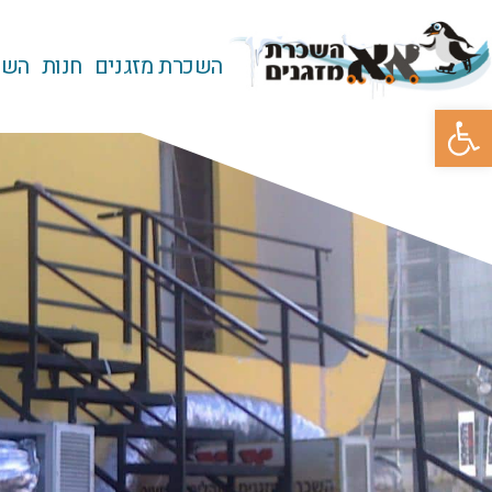
השכרת מזגנים
חנות
השכ
פתח סרגל נגישות