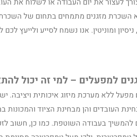
צורך לעצור את יום העבודה או לשלוח את העו
א השכרת מזגנים מתמחים בתחום של השכרת מ
 וותק, ניסיון ומוניטין. אנו נשמח לסייע ולייעץ
נים למפעלים – למי זה יכול להת
ם מפעל ללא מערכת מיזוג איכותית ויציבה. י
חינת העובדים והן מבחינת הציוד והמכונות 
 להמשיך בעבודה השוטפת. כמו כן, חשוב לזכו