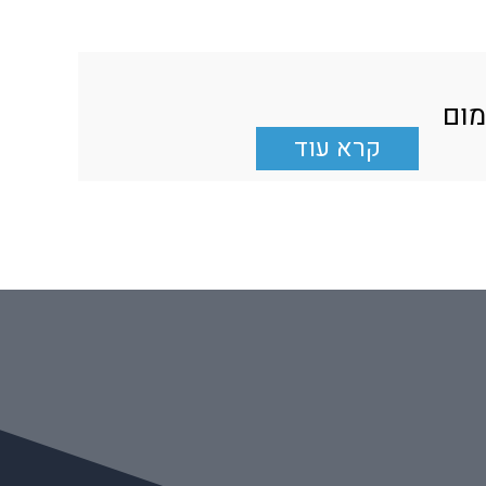
מום
קרא עוד