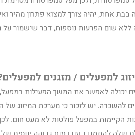
ל טמפרטורות, ולכן מעל טמפרטורה מסוימת המ
בבת אחת, יהיה צורך למצוא פתרון מהיר וא
ה ללא שום הפרעות נוספות, דבר שישמור על
וג למפעלים / מזגנים למפעלים?
ים יכולה לאפשר את המשך הפעילות במפעל, 
לים להשכרה. יש לזכור כי מערכת המיזוג של
ות הקיימות במפעל פולטות לא מעט חום. לכן
לת שלה להתמודד עם כמות גבוהה יחסית של 